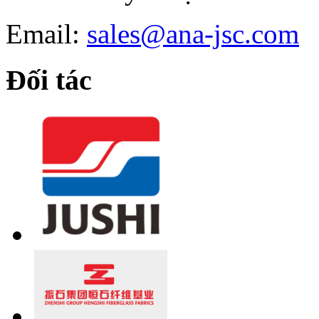
Email:
sales@ana-jsc.com
Đối tác