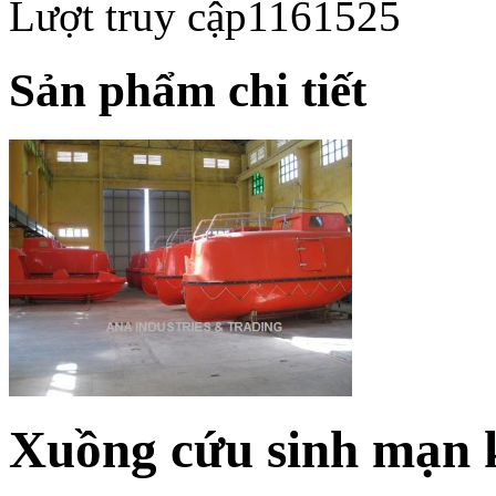
Lượt truy cập
1161525
Sản phẩm chi tiết
Xuồng cứu sinh mạ