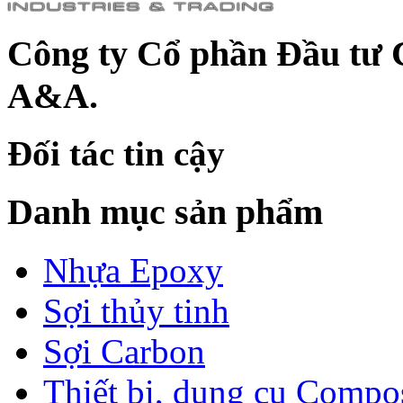
Công ty Cổ phần Đầu tư 
A&A.
Đối tác tin cậy
Danh mục sản phẩm
Nhựa Epoxy
Sợi thủy tinh
Sợi Carbon
Thiết bị, dụng cụ Compo