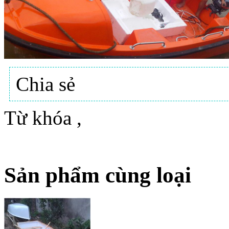
Chia sẻ
Từ khóa
,
Sản phẩm cùng loại