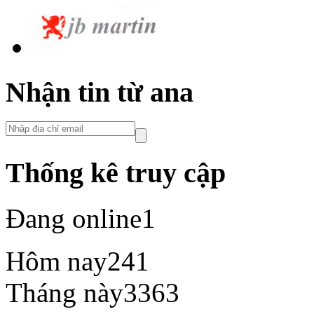
Nhận tin từ ana
Thống kê truy cập
Đang online
1
Hôm nay
241
Tháng này
3363