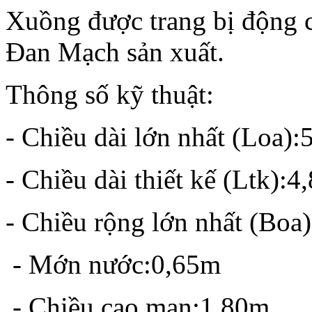
Xuồng được trang bị động
Đan Mạch sản xuất.
Thông số kỹ thuật:
- Chiều dài lớn nhất (Loa)
- Chiều dài thiết kế (Ltk):
- Chiều rộng lớ
- Mớn nước:0,65
- Chiều cao mạn:1,80m.