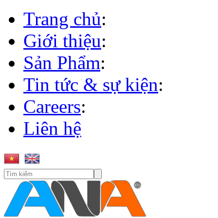
Trang chủ
:
Giới thiệu
:
Sản Phẩm
:
Tin tức & sự kiện
:
Careers
:
Liên hệ