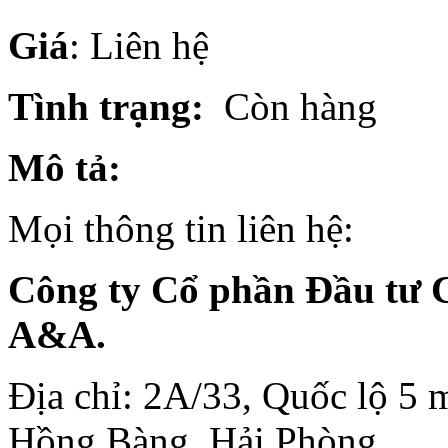
Giá
: Liên hệ
Tình trạng:
Còn hàng
Mô tả:
Mọi thông tin liên hệ:
Công ty Cổ phần Đầu tư 
A&A.
Địa chỉ: 2A/33, Quốc lộ 5 
Hồng Bàng, Hải Phòng