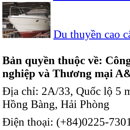
Du thuyền cao c
Bản quyền thuộc về: Côn
nghiệp và Thương mại A
Địa chỉ: 2A/33, Quốc lộ 5 
Hồng Bàng, Hải Phòng
Điện thoại: (+84)0225-7301