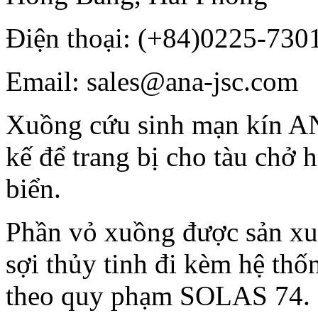
Điện thoại: (+84)0225-730
Email: sales@ana-jsc.com
Xuồng cứu sinh mạn kín 
kế để trang bị cho tàu chở 
biển.
Phần vỏ xuồng được sản xuấ
sợi thủy tinh đi kèm hệ thố
theo quy phạm SOLAS 74.