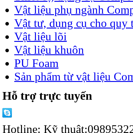
Vật liệu phụ ngành Comp
Vật tư, dụng cụ cho quy 
Vật liệu lõi
Vật liệu khuôn
PU Foam
Sản phẩm từ vật liệu Co
Hỗ trợ trực tuyến
Hotline: Kỹ thuật:098953