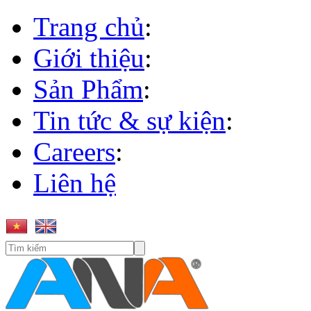
Trang chủ
:
Giới thiệu
:
Sản Phẩm
:
Tin tức & sự kiện
:
Careers
:
Liên hệ