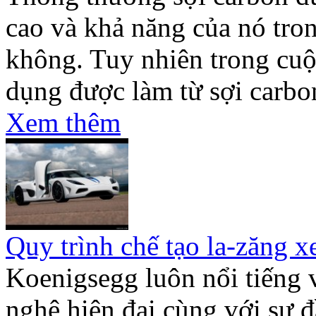
cao và khả năng của nó tron
không. Tuy nhiên trong cuộ
dụng được làm từ sợi carbo
Xem thêm
Quy trình chế tạo la-zăng x
Koenigsegg luôn nổi tiếng 
nghệ hiện đại cùng với sự đ