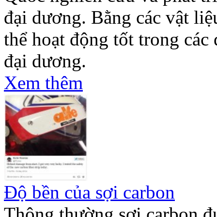
đại dương. Bằng các vật liệ
thể hoạt động tốt trong các
đại dương.
Xem thêm
Độ bền của sợi carbon
Thông thường sợi carbon đư