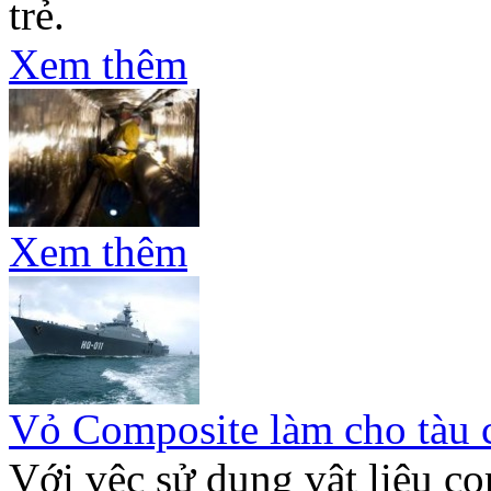
trẻ.
Xem thêm
Xem thêm
Vỏ Composite làm cho tàu 
Với vệc sử dụng vật liệu co