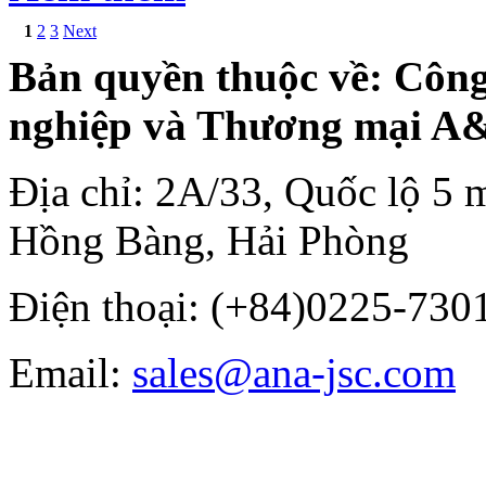
1
2
3
Next
Bản quyền thuộc về: Côn
nghiệp và Thương mại A
Địa chỉ: 2A/33, Quốc lộ 5 
Hồng Bàng, Hải Phòng
Điện thoại: (+84)0225-7301
Email:
sales@ana-jsc.com