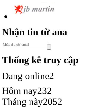
Nhận tin từ ana
Thống kê truy cập
Đang online
2
Hôm nay
232
Tháng này
2052