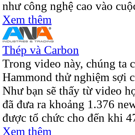
như công nghệ cao vào cuộ
Xem thêm
Thép và Carbon
Trong video này, chúng ta c
Hammond thử nghiệm sợi car
Như bạn sẽ thấy từ video họ 
đã đưa ra khoảng 1.376 new
được tổ chức cho đến khi 47
Xem thêm