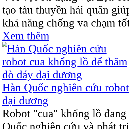
tạo tàu thuyền hải quân giú
khả năng chống va chạm tố
Xem thêm
Hàn Quốc nghiên cứu robot
đại dương
Robot "cua" khổng lồ đang
Quốc nghiên cứu và phát t