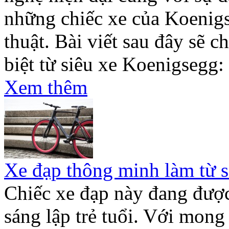
những chiếc xe của Koenig
thuật. Bài viết sau đây sẽ 
biệt từ siêu xe Koenigsegg:
Xem thêm
Xe đạp thông minh làm từ 
Chiếc xe đạp này đang được
sáng lập trẻ tuổi. Với mon