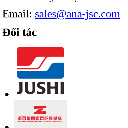
Email:
sales@ana-jsc.com
Đối tác