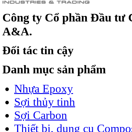
Công ty Cổ phần Đầu tư 
A&A.
Đối tác tin cậy
Danh mục sản phẩm
Nhựa Epoxy
Sợi thủy tinh
Sợi Carbon
Thiết bị, dụng cụ Compo