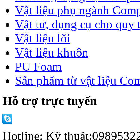
Vật liệu phụ ngành Comp
Vật tư, dụng cụ cho quy 
Vật liệu lõi
Vật liệu khuôn
PU Foam
Sản phẩm từ vật liệu Co
Hỗ trợ trực tuyến
Hotline: Kỹ thuật:098953