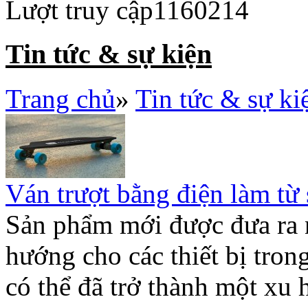
Lượt truy cập
1160214
Tin tức & sự kiện
Trang chủ
»
Tin tức & sự ki
Ván trượt bằng điện làm từ
Sản phẩm mới được đưa ra 
hướng cho các thiết bị tron
có thể đã trở thành một xu 