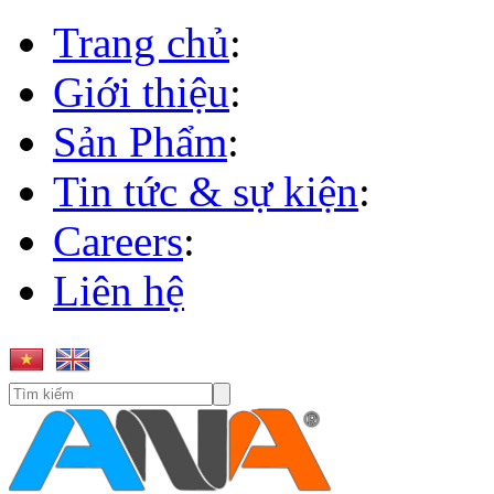
Trang chủ
:
Giới thiệu
:
Sản Phẩm
:
Tin tức & sự kiện
:
Careers
:
Liên hệ