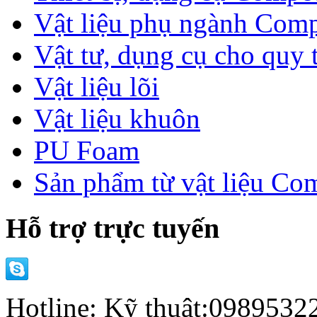
Vật liệu phụ ngành Comp
Vật tư, dụng cụ cho quy 
Vật liệu lõi
Vật liệu khuôn
PU Foam
Sản phẩm từ vật liệu Co
Hỗ trợ trực tuyến
Hotline: Kỹ thuật:098953