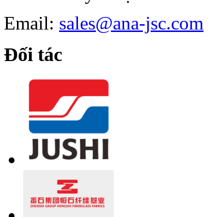
Email:
sales@ana-jsc.com
Đối tác