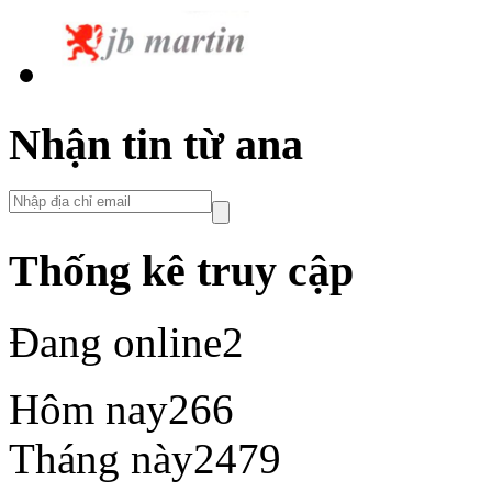
Nhận tin từ ana
Thống kê truy cập
Đang online
2
Hôm nay
266
Tháng này
2479