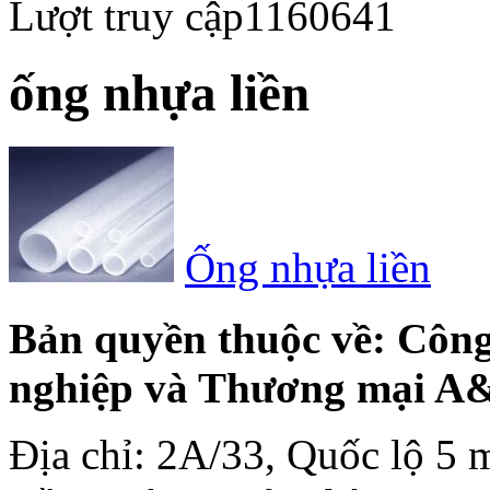
Lượt truy cập
1160641
ống nhựa liền
Ống nhựa liền
Bản quyền thuộc về: Côn
nghiệp và Thương mại A
Địa chỉ: 2A/33, Quốc lộ 5 