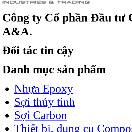
Công ty Cổ phần Đầu tư 
A&A.
Đối tác tin cậy
Danh mục sản phẩm
Nhựa Epoxy
Sợi thủy tinh
Sợi Carbon
Thiết bị, dụng cụ Compo