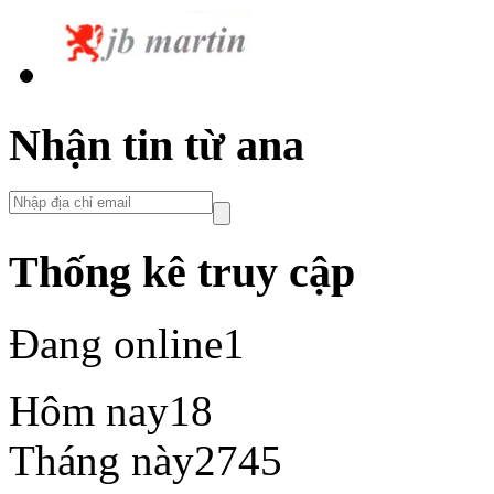
Nhận tin từ ana
Thống kê truy cập
Đang online
1
Hôm nay
18
Tháng này
2745