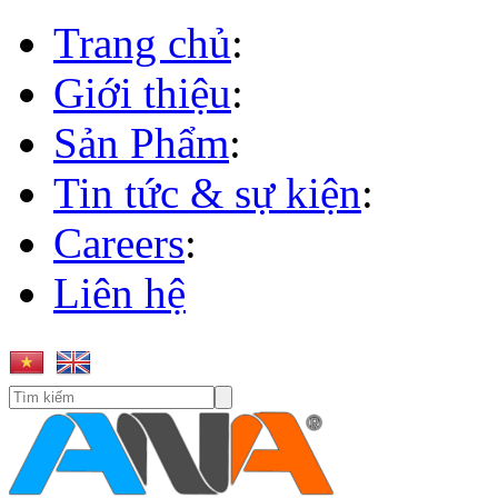
Trang chủ
:
Giới thiệu
:
Sản Phẩm
:
Tin tức & sự kiện
:
Careers
:
Liên hệ