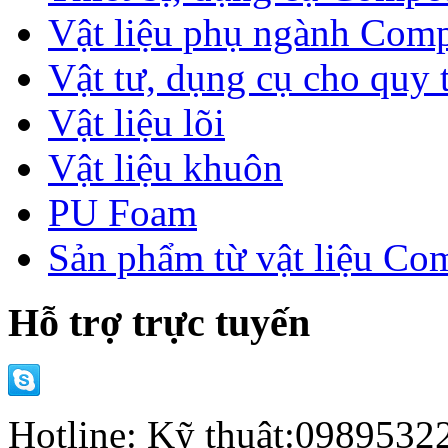
Vật liệu phụ ngành Comp
Vật tư, dụng cụ cho quy 
Vật liệu lõi
Vật liệu khuôn
PU Foam
Sản phẩm từ vật liệu Co
Hỗ trợ trực tuyến
Hotline: Kỹ thuật:098953