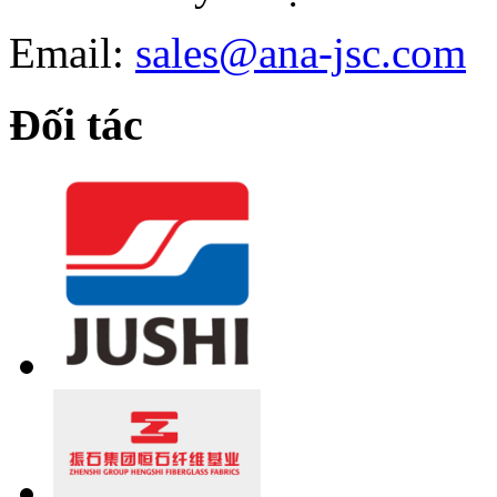
Email:
sales@ana-jsc.com
Đối tác