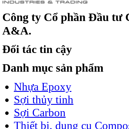
Công ty Cổ phần Đầu tư 
A&A.
Đối tác tin cậy
Danh mục sản phẩm
Nhựa Epoxy
Sợi thủy tinh
Sợi Carbon
Thiết bị, dụng cụ Compo