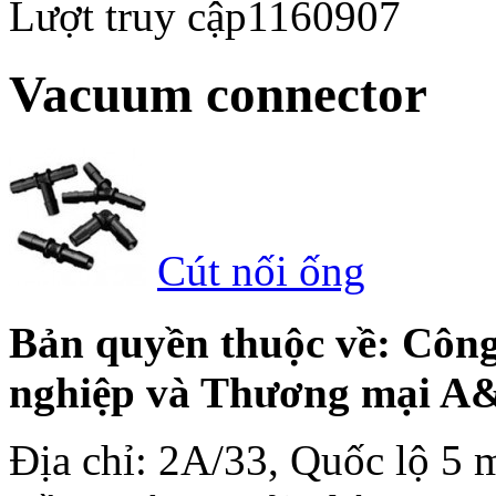
Lượt truy cập
1160907
Vacuum connector
Cút nối ống
Bản quyền thuộc về: Côn
nghiệp và Thương mại A
Địa chỉ: 2A/33, Quốc lộ 5 