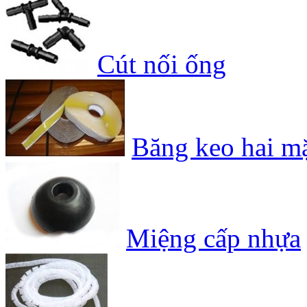
Cút nối ống
Băng keo hai m
Miệng cấp nhựa