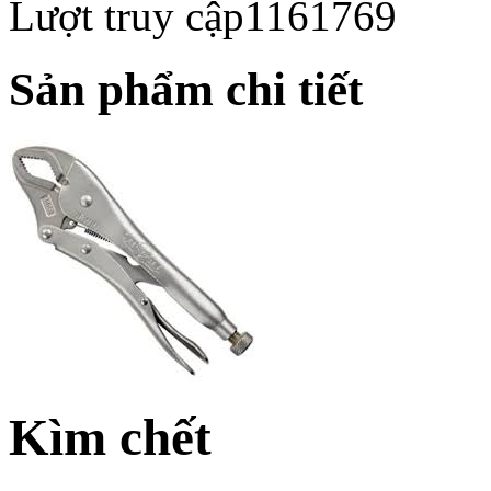
Lượt truy cập
1161769
Sản phẩm chi tiết
Kìm chết