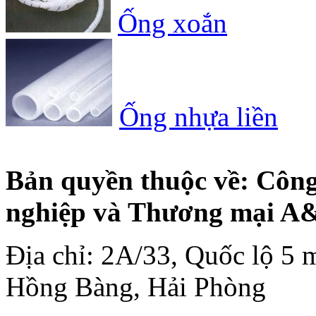
Ống xoắn
Ống nhựa liền
Bản quyền thuộc về: Côn
nghiệp và Thương mại A
Địa chỉ: 2A/33, Quốc lộ 5 
Hồng Bàng, Hải Phòng