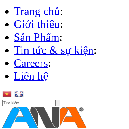
Trang chủ
:
Giới thiệu
:
Sản Phẩm
:
Tin tức & sự kiện
:
Careers
:
Liên hệ