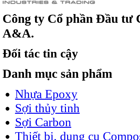
Công ty Cổ phần Đầu tư 
A&A.
Đối tác tin cậy
Danh mục sản phẩm
Nhựa Epoxy
Sợi thủy tinh
Sợi Carbon
Thiết bị, dụng cụ Compo