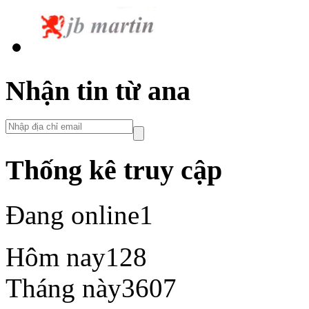
Nhận tin từ ana
Thống kê truy cập
Đang online
1
Hôm nay
128
Tháng này
3607