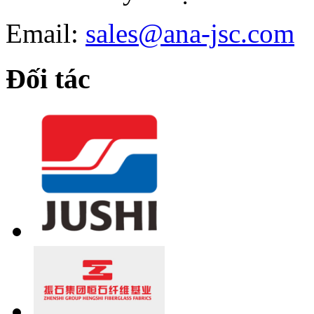
Email:
sales@ana-jsc.com
Đối tác