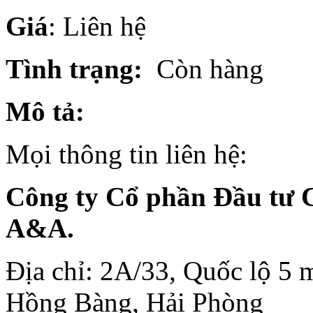
Giá
: Liên hệ
Tình trạng:
Còn hàng
Mô tả:
Mọi thông tin liên hệ:
Công ty Cổ phần Đầu tư 
A&A.
Địa chỉ: 2A/33, Quốc lộ 5 
Hồng Bàng, Hải Phòng