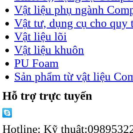
Vật liệu phụ ngành Comp
Vật tư, dụng cụ cho quy 
Vật liệu lõi
Vật liệu khuôn
PU Foam
Sản phẩm từ vật liệu Co
Hỗ trợ trực tuyến
Hotline: Kỹ thuật:098953