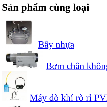
Sản phẩm cùng loại
Bẫy nhựa
Bơm chân khôn
Máy dò khí rò rỉ P